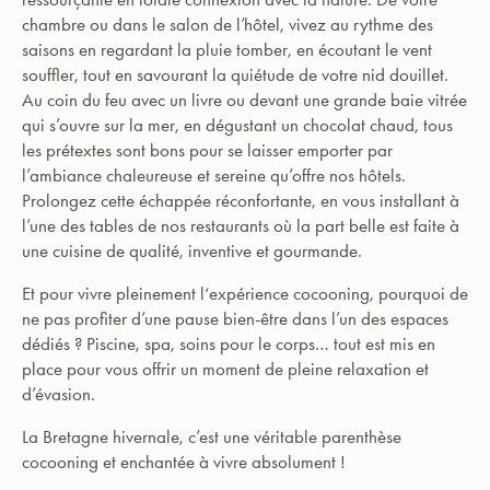
chambre ou dans le salon de l’hôtel, vivez au rythme des
saisons en regardant la pluie tomber, en écoutant le vent
souffler, tout en savourant la quiétude de votre nid douillet.
Au coin du feu avec un livre ou devant une grande baie vitrée
qui s’ouvre sur la mer, en dégustant un chocolat chaud, tous
les prétextes sont bons pour se laisser emporter par
l’ambiance chaleureuse et sereine qu’offre nos hôtels.
Prolongez cette échappée réconfortante, en vous installant à
l’une des tables de nos restaurants où la part belle est faite à
une cuisine de qualité, inventive et gourmande.
Et pour vivre pleinement l‘expérience cocooning, pourquoi de
ne pas profiter d’une pause bien-être dans l’un des espaces
dédiés ? Piscine, spa, soins pour le corps… tout est mis en
place pour vous offrir un moment de pleine relaxation et
d’évasion.
La Bretagne hivernale, c’est une véritable parenthèse
cocooning et enchantée à vivre absolument !