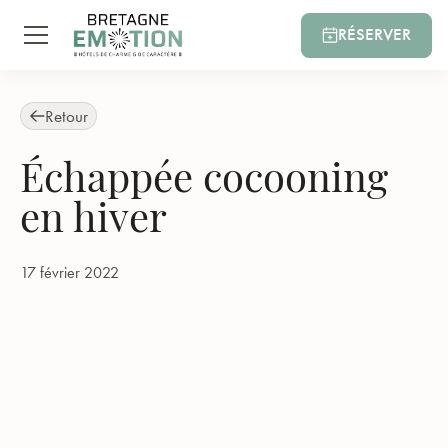
RÉSERVER
Retour
Échappée cocooning
en hiver
17 février 2022