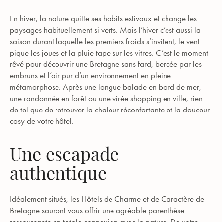
En hiver, la nature quitte ses habits estivaux et change les
paysages habituellement si verts. Mais l’hiver c’est aussi la
saison durant laquelle les premiers froids s’invitent, le vent
pique les joues et la pluie tape sur les vitres. C’est le moment
rêvé pour découvrir une Bretagne sans fard, bercée par les
embruns et l’air pur d’un environnement en pleine
métamorphose. Après une longue balade en bord de mer,
une randonnée en forêt ou une virée shopping en ville, rien
de tel que de retrouver la chaleur réconfortante et la douceur
cosy de votre hôtel.
Une escapade
authentique
Idéalement situés, les Hôtels de Charme et de Caractère de
Bretagne sauront vous offrir une agréable parenthèse
ressourçante en totale connexion avec la nature. De votre