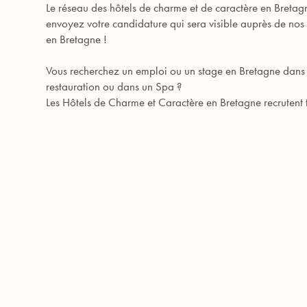
Le réseau des hôtels de charme et de caractère en Bretagn
envoyez votre candidature qui sera visible auprès de nos h
en Bretagne !
Vous recherchez un emploi ou un stage en Bretagne dans l
restauration ou dans un Spa ?
Les Hôtels de Charme et Caractère en Bretagne recrutent 
Le Lion d'Or
EN SAVOIR PLUS