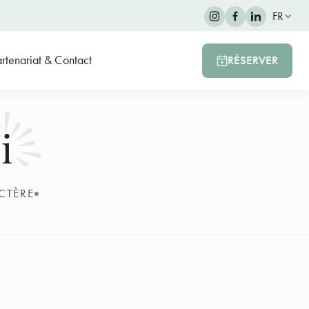
FR
rtenariat & Contact
RÉSERVER
i
CTÈRE