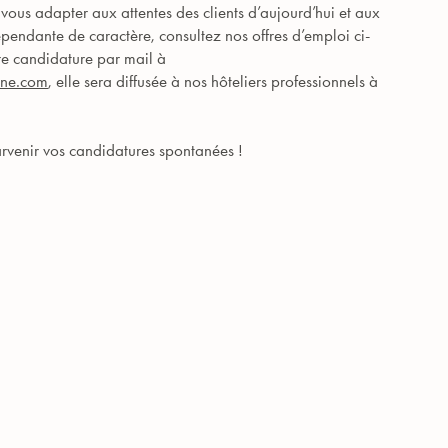
vous adapter aux attentes des clients d’aujourd’hui et aux
épendante de caractère, consultez nos offres d’emploi ci-
re candidature par mail à
gne.com
, elle sera diffusée à nos hôteliers professionnels à
arvenir vos candidatures spontanées !
l Spa – Restaurant