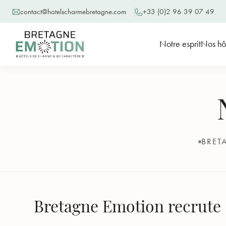
contact@hotelscharmebretagne.com
+33 (0)2 96 39 07 49
Notre esprit
Nos hô
BRET
Bretagne Emotion recrute 