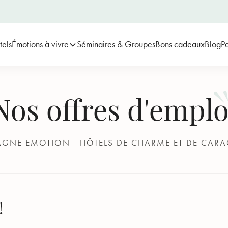
tels
Émotions à vivre
Séminaires & Groupes
Bons cadeaux
Blog
Pa
Nos offres d'emplo
AGNE EMOTION - HÔTELS DE CHARME ET DE CARA
!