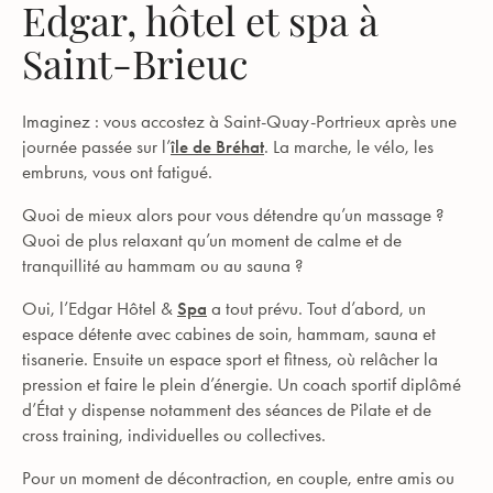
Edgar, hôtel et spa à
Saint-Brieuc
Imaginez : vous accostez à Saint-Quay-Portrieux après une
journée passée sur l’
île de Bréhat
. La marche, le vélo, les
embruns, vous ont fatigué.
Quoi de mieux alors pour vous détendre qu’un massage ?
Quoi de plus relaxant qu’un moment de calme et de
tranquillité au hammam ou au sauna ?
Oui, l’Edgar Hôtel &
Spa
a tout prévu. Tout d’abord, un
espace détente avec cabines de soin, hammam, sauna et
tisanerie. Ensuite un espace sport et fitness, où relâcher la
pression et faire le plein d’énergie. Un coach sportif diplômé
d’État y dispense notamment des séances de Pilate et de
cross training, individuelles ou collectives.
Pour un moment de décontraction, en couple, entre amis ou