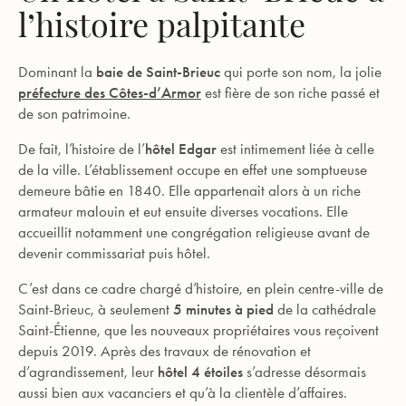
l’histoire palpitante
Dominant la
baie de Saint-Brieuc
qui porte son nom, la jolie
préfecture des Côtes-d’Armor
est fière de son riche passé et
de son patrimoine.
De fait, l’histoire de l’
hôtel Edgar
est intimement liée à celle
de la ville. L’établissement occupe en effet une somptueuse
demeure bâtie en 1840. Elle appartenait alors à un riche
armateur malouin et eut ensuite diverses vocations. Elle
accueillit notamment une congrégation religieuse avant de
devenir commissariat puis hôtel.
C’est dans ce cadre chargé d’histoire, en plein centre-ville de
Saint-Brieuc, à seulement
5 minutes à pied
de la cathédrale
Saint-Étienne, que les nouveaux propriétaires vous reçoivent
depuis 2019. Après des travaux de rénovation et
d’agrandissement, leur
hôtel 4 étoiles
s’adresse désormais
aussi bien aux vacanciers et qu’à la clientèle d’affaires.