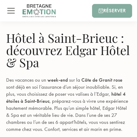
RÉSERVER
Hôtel à Saint-Brieuc :
découvrez Edgar Hôtel
& Spa
Des vacances ou un
week-end
sur la
Côte de Granit rose
sont déjà en soi l’assurance d’un séjour inoubliable. Si, en
plus, vous choisissez de poser vos valises à l’Edgar,
hôtel 4
étoiles à Saint-Brieuc
, préparez-vous à vivre une expérience
hautement mémorable. Plus qu’un simple hôtel, Edgar Hôtel
& Spa est un véritable lieu de vie. Dans l’une de ses 27
chambres ou l’un de ses 6 appart’hôtels, vous vous sentirez
comme chez vous. Confort, services et air marin en prime.