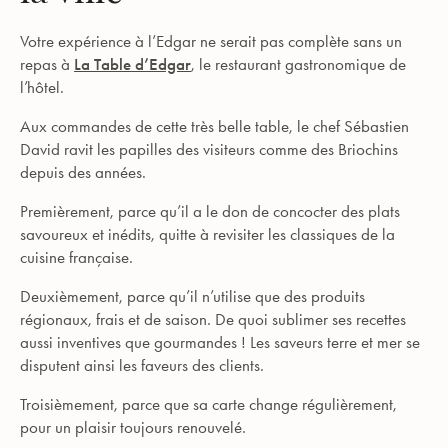
Votre expérience à l’Edgar ne serait pas complète sans un
repas à
La Table d’Edgar
, le restaurant gastronomique de
l’hôtel.
Aux commandes de cette très belle table, le chef Sébastien
David ravit les papilles des visiteurs comme des Briochins
depuis des années.
Premièrement, parce qu’il a le don de concocter des plats
savoureux et inédits, quitte à revisiter les classiques de la
cuisine française.
Deuxièmement, parce qu’il n’utilise que des produits
régionaux, frais et de saison. De quoi sublimer ses recettes
aussi inventives que gourmandes ! Les saveurs terre et mer se
disputent ainsi les faveurs des clients.
Troisièmement, parce que sa carte change régulièrement,
pour un plaisir toujours renouvelé.