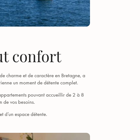
ut confort
 de charme et de caractère en Bretagne, a
istérienne un moment de détente complet.
ppartements pouvant accueillir de 2 à 8
on de vos besoins.
 et d’un espace détente.