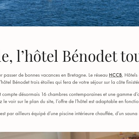
e, l’hôtel Bénodet to
pour passer de bonnes vacances en Bretagne. Le réseau
HCCB
, Hôtels
 l’hôtel Bénodet trois étoiles qui fera de votre séjour sur la côte fin
ent compte désormais 16 chambres contemporaines et une gamme d’a
voir sur le plan du site, l’offre de l’hôtel est adaptable en foncti
est par ailleurs équipé d’une piscine intérieure chauffée, d’un sauna