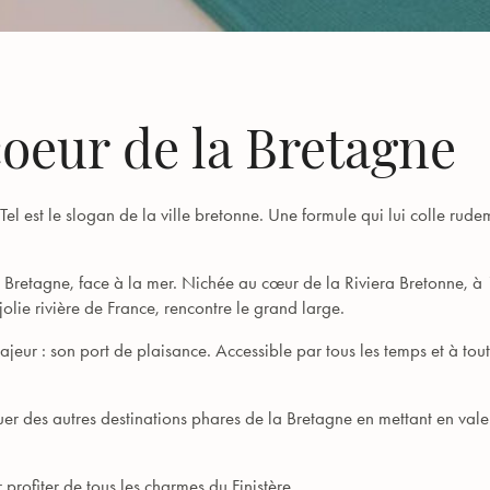
oeur de la Bretagne
» Tel est le slogan de la ville bretonne. Une formule qui lui colle ru
 la Bretagne, face à la mer. Nichée au cœur de la Riviera Bretonne, à
jolie rivière de France, rencontre le grand large.
jeur : son port de plaisance. Accessible par tous les temps et à tout
uer des autres destinations phares de la Bretagne en mettant en val
profiter de tous les charmes du Finistère.