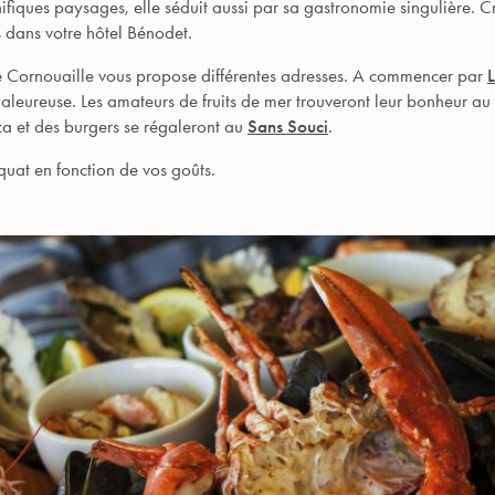
ifiques paysages, elle séduit aussi par sa gastronomie singulière. Cr
 dans votre hôtel Bénodet.
s, le Cornouaille vous propose différentes adresses. A commencer par
leureuse. Les amateurs de fruits de mer trouveront leur bonheur au
zza et des burgers se régaleront au
Sans Souci
.
quat en fonction de vos goûts.