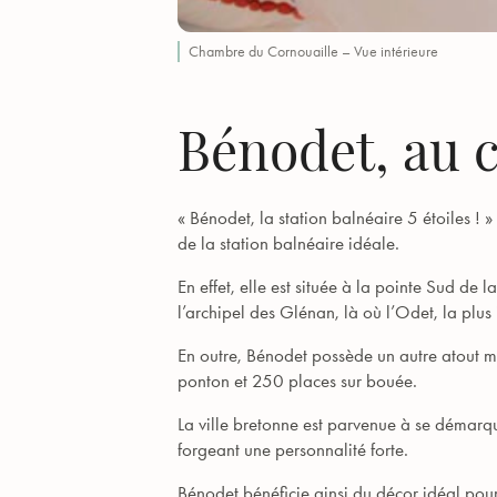
Chambre du Cornouaille – Vue intérieure
Bénodet, au c
« Bénodet, la station balnéaire 5 étoiles ! 
de la station balnéaire idéale.
En effet, elle est située à la pointe Sud de
l’archipel des Glénan, là où l’Odet, la plus 
En outre, Bénodet possède un autre atout ma
ponton et 250 places sur bouée.
La ville bretonne est parvenue à se démarq
forgeant une personnalité forte.
Bénodet bénéficie ainsi du décor idéal pour 