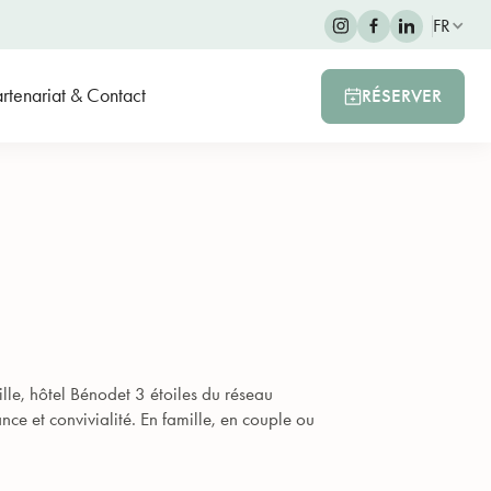
FR
rtenariat & Contact
RÉSERVER
lle, hôtel Bénodet 3 étoiles du réseau
ce et convivialité. En famille, en couple ou