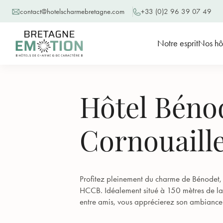
contact@hotelscharmebretagne.com
+33 (0)2 96 39 07 49
Notre esprit
Nos hô
Hôtel Bénod
Cornouaill
Profitez pleinement du charme de Bénodet, 
HCCB. Idéalement situé à 150 mètres de la p
entre amis, vous apprécierez son ambiance