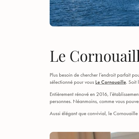
Le Cornouaill
Plus besoin de chercher l’endroit parfait 
sélectionné pour vous
Le Cornouaille
. Soit
Entièrement rénové en 2016, l’établissem
personnes. Néanmoins, comme vous pouvez le 
Aussi élégant que convivial, le Cornouaille 