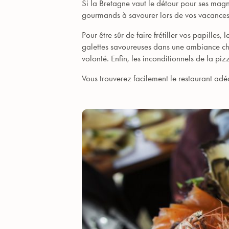
Si la Bretagne vaut le détour pour ses magn
gourmands à savourer lors de vos vacances
Pour être sûr de faire frétiller vos papille
galettes savoureuses dans une ambiance cha
volonté. Enfin, les inconditionnels de la pi
Vous trouverez facilement le restaurant adé