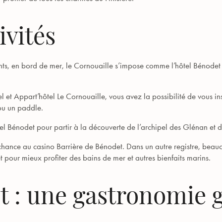
ivités
s, en bord de mer, le Cornouaille s’impose comme l’hôtel Bénodet p
l et Appart’hôtel Le Cornouaille, vous avez la possibilité de vous in
ou un paddle.
tel Bénodet pour partir à la découverte de l’archipel des Glénan et d
chance au casino Barrière de Bénodet. Dans un autre registre, beauc
pour mieux profiter des bains de mer et autres bienfaits marins.
t : une gastronomie