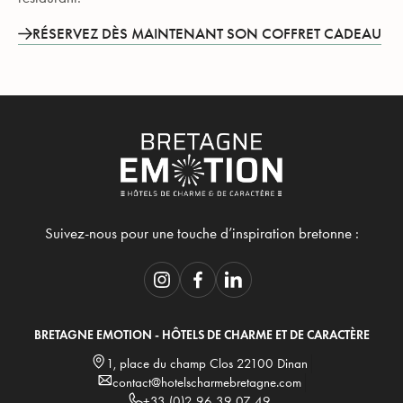
RÉSERVEZ DÈS MAINTENANT SON COFFRET CADEAU
Suivez-nous pour une touche d’inspiration bretonne :
BRETAGNE EMOTION - HÔTELS DE CHARME ET DE CARACTÈRE
1, place du champ Clos 22100 Dinan
contact@hotelscharmebretagne.com
+33 (0)2 96 39 07 49