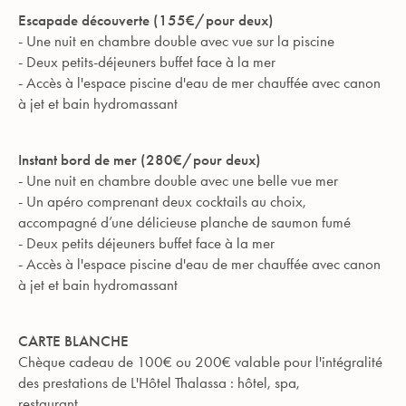
Escapade découverte (155€/pour deux)
- Une nuit en chambre double avec vue sur la piscine
- Deux petits-déjeuners buffet face à la mer
- Accès à l'espace piscine d'eau de mer chauffée avec canon
à jet et bain hydromassant
Instant bord de mer (280€/pour deux)
- Une nuit en chambre double avec une belle vue mer
- Un apéro comprenant deux cocktails au choix,
accompagné d’une délicieuse planche de saumon fumé
- Deux petits déjeuners buffet face à la mer
- Accès à l'espace piscine d'eau de mer chauffée avec canon
à jet et bain hydromassant
CARTE BLANCHE
Chèque cadeau de 100€ ou 200€ valable pour l'intégralité
des prestations de L'Hôtel Thalassa : hôtel, spa,
restaurant.