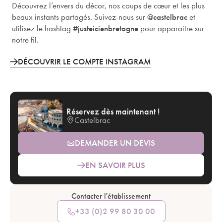
Découvrez l’envers du décor, nos coups de cœur et les plus
beaux instants partagés. Suivez-nous sur
@castelbrac
et
utilisez le hashtag
#justeicienbretagne
pour apparaître sur
notre fil.
DÉCOUVRIR LE COMPTE INSTAGRAM
Réservez dès maintenant !
Castelbrac
DEMANDER UN DEVIS
EN SAVOIR PLUS
Contacter l'établissement
+33 (0)2 99 80 30 00