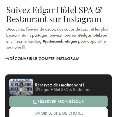
Suivez Edgar Hôtel SPA &
Restaurant sur Instagram
Découvrez l’envers du décor, nos coups de cœur et les plus
beaux instants partagés. Suivez-nous sur
@edgarhotel.spa
et utilisez le hashtag
#justeicienbretagne
pour apparaître
sur notre fil.
DÉCOUVRIR LE COMPTE INSTAGRAM
Réservez dès maintenant !
Edgar Hôtel SPA & Restaurant
RÉSERVER MON SÉJOUR
VOIR LE SITE DE L'HÔTEL