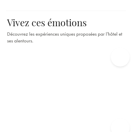
Vivez ces émotions
Découvrez les expériences uniques proposées par l’hôtel et
ses alentours.
La Table d'Edgar
Expériences culinaires et gustatives