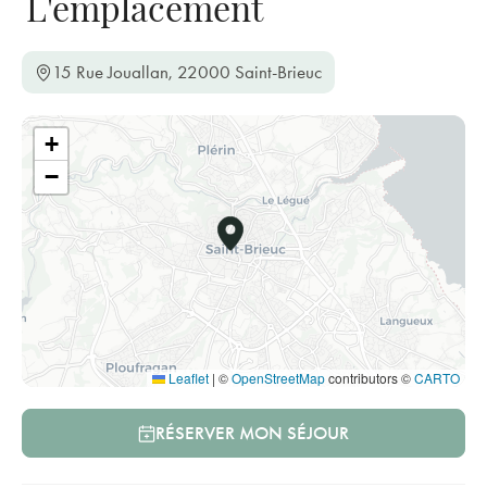
L'emplacement
15 Rue Jouallan, 22000 Saint-Brieuc
+
−
Leaflet
|
©
OpenStreetMap
contributors ©
CARTO
RÉSERVER MON SÉJOUR