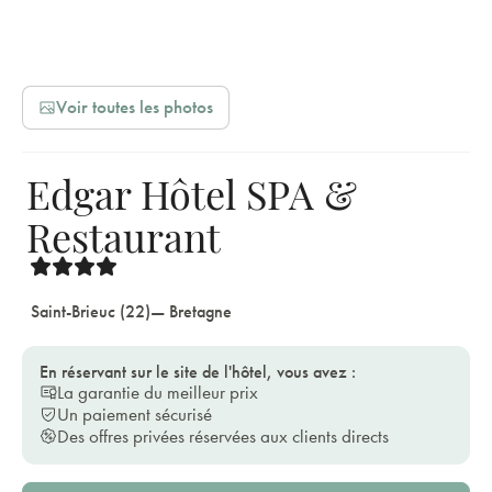
Voir toutes les photos
Edgar Hôtel SPA &
Restaurant
Saint-Brieuc (22)
— Bretagne
En réservant sur le site de l'hôtel, vous avez :
La garantie du meilleur prix
Un paiement sécurisé
Des offres privées réservées aux clients directs