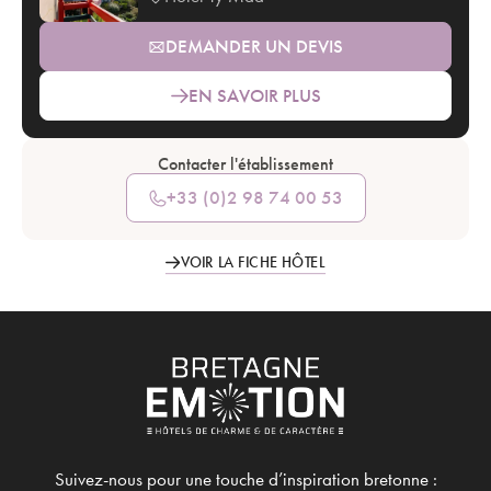
DEMANDER UN DEVIS
EN SAVOIR PLUS
Contacter l'établissement
+33 (0)2 98 74 00 53
VOIR LA FICHE HÔTEL
Suivez-nous pour une touche d’inspiration bretonne :