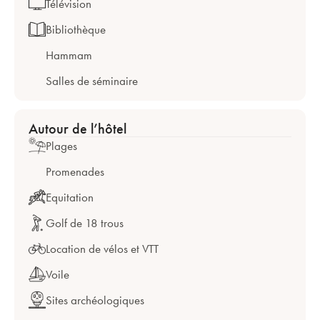
Télévision
Bibliothèque
Hammam
Salles de séminaire
Autour de l’hôtel
Plages
Promenades
Equitation
Golf de 18 trous
Location de vélos et VTT
Voile
Sites archéologiques