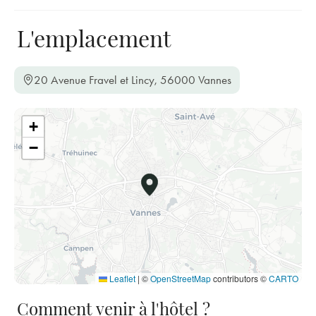
L'emplacement
20 Avenue Fravel et Lincy, 56000 Vannes
+
−
Leaflet
|
©
OpenStreetMap
contributors ©
CARTO
Comment venir à l'hôtel ?