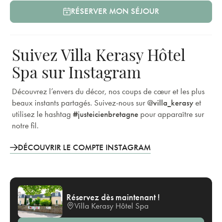
RÉSERVER MON SÉJOUR
Suivez Villa Kerasy Hôtel
Spa sur Instagram
Découvrez l’envers du décor, nos coups de cœur et les plus
beaux instants partagés. Suivez-nous sur
@villa_kerasy
et
utilisez le hashtag
#justeicienbretagne
pour apparaître sur
notre fil.
DÉCOUVRIR LE COMPTE INSTAGRAM
Réservez dès maintenant !
Villa Kerasy Hôtel Spa