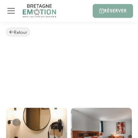
RÉSERVER
Retour