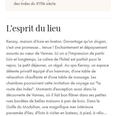
des Indes du XVIIè siècle
L’esprit du lieu
Kerasy, maison d'Asie en breton. Davantage qu'un slogan,
c'est une promesse... tenue ! Enchantement et dépaysement
assurés au cœur de Vannes. Ici on a l'impression de partir
loin et longtemps. Le calme de l'hôtel est parfait pour le
repos. Le petit déjeuner, un régal. Au spa Kerasy, un espace
détente privatif équipé d'un hamman, d'une table de
relaxation chauffante et d'une table de massage. Les
chambres poursuivent cette invitation de voyage sur "la
route des Indes". Moments d'exception aussi dans la
découverte de Vannes, où il fait bon flâner dans ses petites
rues bordées de belles maisons à pan de bois. Dans le
Golfe du Morbihan, une magnifique mer intérieure
parsemée d'îles, d'îlots à visiter en bateau, à pied, à vélo...